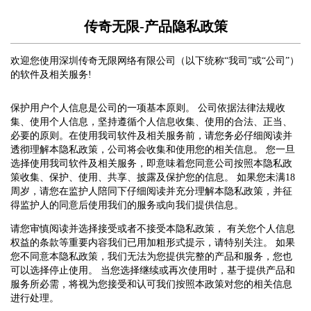
传奇无限-产品隐私政策
欢迎您使用深圳传奇无限网络有限公司（以下统称“我司”或“公司”）
的软件及相关服务!
保护用户个人信息是公司的一项基本原则。 公司依据法律法规收
集、使用个人信息，坚持遵循个人信息收集、使用的合法、正当、
必要的原则。在使用我司软件及相关服务前，请您务必仔细阅读并
透彻理解本隐私政策，公司将会收集和使用您的相关信息。 您一旦
选择使用我司软件及相关服务，即意味着您同意公司按照本隐私政
策收集、保护、使用、共享、披露及保护您的信息。 如果您未满18
周岁，请您在监护人陪同下仔细阅读并充分理解本隐私政策，并征
得监护人的同意后使用我们的服务或向我们提供信息。
请您审慎阅读并选择接受或者不接受本隐私政策， 有关您个人信息
权益的条款等重要内容我们已用加粗形式提示，请特别关注。 如果
您不同意本隐私政策，我们无法为您提供完整的产品和服务，您也
可以选择停止使用。 当您选择继续或再次使用时，基于提供产品和
服务所必需，将视为您接受和认可我们按照本政策对您的相关信息
进行处理。