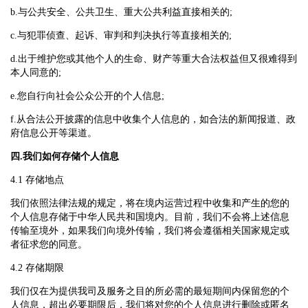
b.与公共安全、公共卫生、重大公共利益直接相关的;
c.与犯罪侦查、起诉、审判和判决执行等直接相关的;
d.出于维护您或其他个人的生命、财产等重大合法权益但又很难得到
本人同意的;
e.您自行向社会公众公开的个人信息;
f.从合法公开披露的信息中收集个人信息的，如合法的新闻报道、政
府信息公开等渠道。
四.我们如何存储个人信息
4.1 存储地点
我们依照法律法规的规定，将在境内运营过程中收集和产生的您的
个人信息存储于中华人民共和国境内。目前，我们不会将上述信息
传输至境外，如果我们向境外传输，我们将会遵循相关国家规定或
者征求您的同意。
4.2 存储期限
我们仅在为提供我司及服务之目的所必需的最短期间内保留您的个
人信息，超出必要期限后，我们将对您的个人信息进行删除或匿名