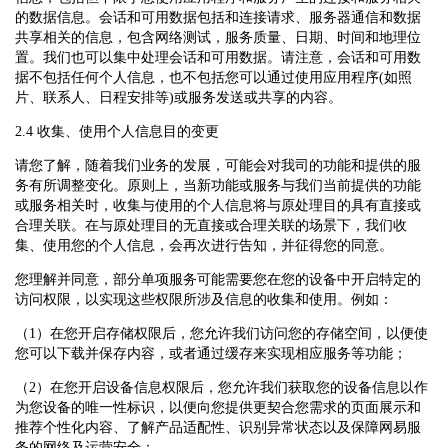
的数据信息。会话和可用数据包括和连接请求、服务器通信和数据
共享相关的信息，包含网络测试，服务质量、日期、时间和地理位
置。我们也可以集中处理会话和可用数据。请注意，会话和可用数
据不包括任何个人信息，也不包括您可以通过使用应用程序(如照
片、联系人、日程安排等)或服务发送或共享的内容。
2.4 收集、使用个人信息目的变更
请您了解，随着我们业务的发展，可能会对我司的功能和提供的服
务有所调整变化。原则上，当新功能或服务与我们当前提供的功能
或服务相关时，收集与使用的个人信息将与原处理目的具有直接或
合理关联。在与原处理目的无直接或合理关联的场景下，我们收
集、使用您的个人信息，会再次进行告知，并征得您的同意。
您理解并同意，部分单项服务可能需要您在您的设备中开启特定的
访问权限，以实现这些权限所涉及信息的收集和使用。例如：
（1）在您开启存储权限后，您允许我们访问您的存储空间，以便使
您可以下载并保存内容，或者通过缓存来实现相应服务等功能；
（2）在您开启设备信息权限后，您允许我们获取您的设备信息以作
为您设备的唯一性标识，以便向您提供更契合您需求的页面展示和
推荐个性化内容、了解产品适配性、识别异常状态以及保障网易服
务的网络及运营安全；