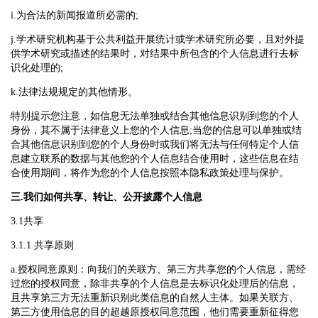
i.为合法的新闻报道所必需的;
j.学术研究机构基于公共利益开展统计或学术研究所必要，且对外提
供学术研究或描述的结果时，对结果中所包含的个人信息进行去标
识化处理的;
k.法律法规规定的其他情形。
特别提示您注意，如信息无法单独或结合其他信息识别到您的个人
身份，其不属于法律意义上您的个人信息;当您的信息可以单独或结
合其他信息识别到您的个人身份时或我们将无法与任何特定个人信
息建立联系的数据与其他您的个人信息结合使用时，这些信息在结
合使用期间，将作为您的个人信息按照本隐私政策处理与保护。
三.我们如何共享、转让、公开披露个人信息
3.1共享
3.1.1 共享原则
a.授权同意原则：向我们的关联方、第三方共享您的个人信息，需经
过您的授权同意，除非共享的个人信息是去标识化处理后的信息，
且共享第三方无法重新识别此类信息的自然人主体。如果关联方、
第三方使用信息的目的超越原授权同意范围，他们需要重新征得您