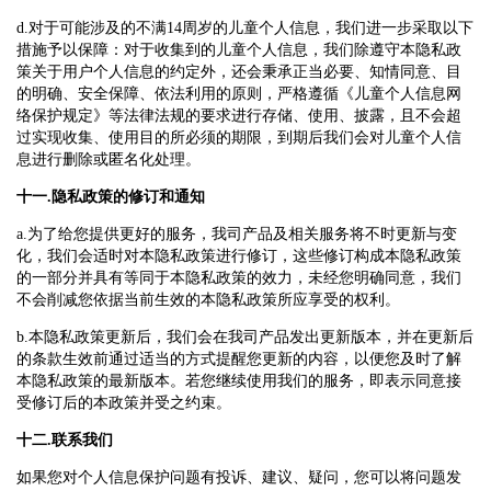
d.对于可能涉及的不满14周岁的儿童个人信息，我们进一步采取以下
措施予以保障：对于收集到的儿童个人信息，我们除遵守本隐私政
策关于用户个人信息的约定外，还会秉承正当必要、知情同意、目
的明确、安全保障、依法利用的原则，严格遵循《儿童个人信息网
络保护规定》等法律法规的要求进行存储、使用、披露，且不会超
过实现收集、使用目的所必须的期限，到期后我们会对儿童个人信
息进行删除或匿名化处理。
十一.隐私政策的修订和通知
a.为了给您提供更好的服务，我司产品及相关服务将不时更新与变
化，我们会适时对本隐私政策进行修订，这些修订构成本隐私政策
的一部分并具有等同于本隐私政策的效力，未经您明确同意，我们
不会削减您依据当前生效的本隐私政策所应享受的权利。
b.本隐私政策更新后，我们会在我司产品发出更新版本，并在更新后
的条款生效前通过适当的方式提醒您更新的内容，以便您及时了解
本隐私政策的最新版本。若您继续使用我们的服务，即表示同意接
受修订后的本政策并受之约束。
十二.联系我们
如果您对个人信息保护问题有投诉、建议、疑问，您可以将问题发