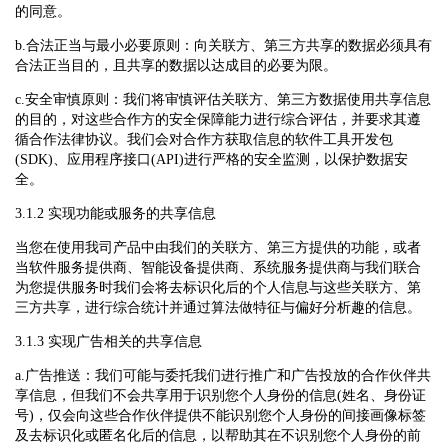
的同意。
b.合法正当与最小必要原则：向关联方、第三方共享的数据必须具有
合法正当目的，且共享的数据以达成目的必要为限。
c.安全审慎原则：我们将审慎评估关联方、第三方数据使用共享信息
的目的，对这些合作方的安全保障能力进行综合评估，并要求其遵
循合作法律协议。我们会对合作方获取信息的软件工具开发包
(SDK)、应用程序接口(API)进行严格的安全监测，以保护数据安
全。
3.1.2 实现功能或服务的共享信息
当您在使用我司产品中由我们的关联方、第三方提供的功能，或者
当软件服务提供商、智能设备提供商、系统服务提供商与我们联合
为您提供服务时我们会将去标识化后的个人信息与这些关联方、第
三方共享，进行综合统计并通过算法做特征与偏好分析趣的信息。
3.1.3 实现广告相关的共享信息
a.广告推送：我们可能与委托我们进行推广和广告投放的合作伙伴共
享信息，但我们不会共享用于识别您个人身份的信息(姓名、身份证
号)，仅会向这些合作伙伴提供不能识别您个人身份的间接画像标签
及去标识化或匿名化后的信息，以帮助其在不识别您个人身份的前