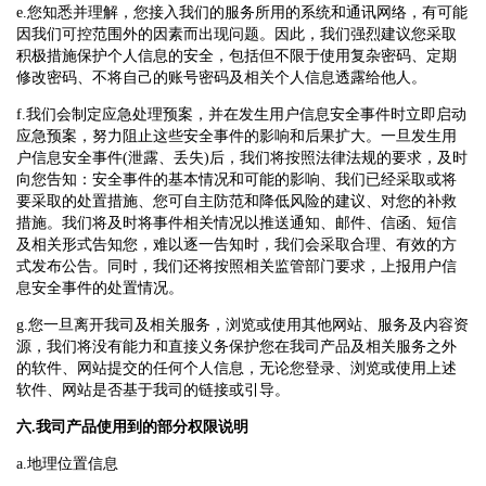
e.您知悉并理解，您接入我们的服务所用的系统和通讯网络，有可能
因我们可控范围外的因素而出现问题。因此，我们强烈建议您采取
积极措施保护个人信息的安全，包括但不限于使用复杂密码、定期
修改密码、不将自己的账号密码及相关个人信息透露给他人。
f.我们会制定应急处理预案，并在发生用户信息安全事件时立即启动
应急预案，努力阻止这些安全事件的影响和后果扩大。一旦发生用
户信息安全事件(泄露、丢失)后，我们将按照法律法规的要求，及时
向您告知：安全事件的基本情况和可能的影响、我们已经采取或将
要采取的处置措施、您可自主防范和降低风险的建议、对您的补救
措施。我们将及时将事件相关情况以推送通知、邮件、信函、短信
及相关形式告知您，难以逐一告知时，我们会采取合理、有效的方
式发布公告。同时，我们还将按照相关监管部门要求，上报用户信
息安全事件的处置情况。
g.您一旦离开我司及相关服务，浏览或使用其他网站、服务及内容资
源，我们将没有能力和直接义务保护您在我司产品及相关服务之外
的软件、网站提交的任何个人信息，无论您登录、浏览或使用上述
软件、网站是否基于我司的链接或引导。
六.我司产品使用到的部分权限说明
a.地理位置信息