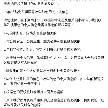
于您的授权所进行的信息收集及使用。
2.5依法豁免征得同意收集和使用的个人信息
请您理解，在下列情形中，根据法律法规及相关国家标准，我们收
集和使用您的个人信息无需征得您的授权同意：
a.与国家安全、国防安全直接相关的;
b.与公共安全、公共卫生、重大公共利益直接相关的;
c.与犯罪侦查、起诉、审判和判决执行等直接相关的;
d.出于维护个人信息主体或其他个人的生命、财产等重大合法权益但
又很难得到本人同意的;
e.所收集的您的个人信息是您自行向社会公众公开的;
f.从合法公开披露的信息中收集的您的个人信息的，如合法的新闻报
道、政府信息公开等渠道;
g.根据您的要求签订或履行合同所必需的;
h.用于维护软件及相关服务的安全稳定运行所必需的，例如发现、处
置软件及相关服务的故障;