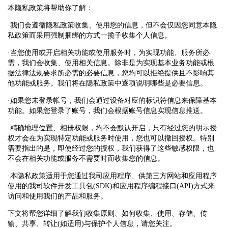
本隐私政策将帮助你了解：
·我们会遵循隐私政策收集、使用您的信息，但不会仅因您同意本隐
私政策而采用强制捆绑的方式一揽子收集个人信息。
·当您使用或开启相关功能或使用服务时，为实现功能、服务所必
需，我们会收集、使用相关信息。除非是为实现基本业务功能或根
据法律法规要求所必需的必要信息，您均可以拒绝提供且不影响其
他功能或服务。我们将在隐私政策中逐项说明哪些是必要信息。
·如果您未登录帐号，我们会通过设备对应的标识符信息来保障基本
功能。如果您登录了账号，我们会根据账号信息实现信息推送。
·精确地理位置、相册权限，均不会默认开启，只有经过您的明示授
权才会在为实现特定功能或服务时使用，您也可以撤回授权。特别
需要指出的是，即使经过您的授权，我们获得了这些敏感权限，也
不会在相关功能或服务不需要时而收集您的信息。
·本隐私政策适用于您通过我司应用程序、供第三方网站和应用程序
使用的我司软件开发工具包(SDK)和应用程序编程接口(API)方式来
访问和使用我们的产品和服务。
下文将帮您详细了解我们收集原则、如何收集、使用、存储、传
输、共享、转让(如适用)与保护个人信息，请您关注。