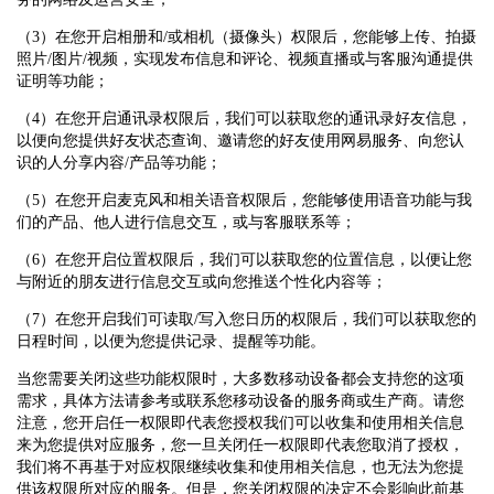
（3）在您开启相册和/或相机（摄像头）权限后，您能够上传、拍摄
照片/图片/视频，实现发布信息和评论、视频直播或与客服沟通提供
证明等功能；
（4）在您开启通讯录权限后，我们可以获取您的通讯录好友信息，
以便向您提供好友状态查询、邀请您的好友使用网易服务、向您认
识的人分享内容/产品等功能；
（5）在您开启麦克风和相关语音权限后，您能够使用语音功能与我
们的产品、他人进行信息交互，或与客服联系等；
（6）在您开启位置权限后，我们可以获取您的位置信息，以便让您
与附近的朋友进行信息交互或向您推送个性化内容等；
（7）在您开启我们可读取/写入您日历的权限后，我们可以获取您的
日程时间，以便为您提供记录、提醒等功能。
当您需要关闭这些功能权限时，大多数移动设备都会支持您的这项
需求，具体方法请参考或联系您移动设备的服务商或生产商。请您
注意，您开启任一权限即代表您授权我们可以收集和使用相关信息
来为您提供对应服务，您一旦关闭任一权限即代表您取消了授权，
我们将不再基于对应权限继续收集和使用相关信息，也无法为您提
供该权限所对应的服务。但是，您关闭权限的决定不会影响此前基