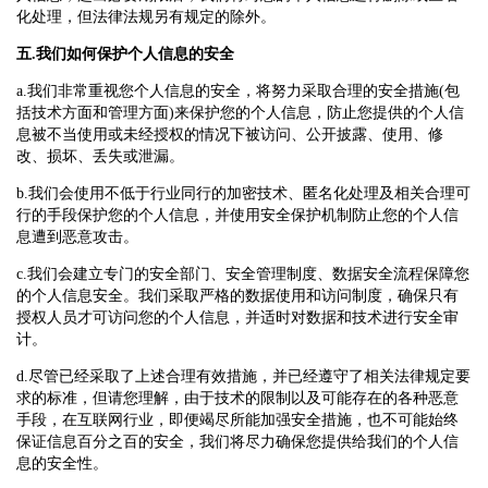
化处理，但法律法规另有规定的除外。
五.我们如何保护个人信息的安全
a.我们非常重视您个人信息的安全，将努力采取合理的安全措施(包
括技术方面和管理方面)来保护您的个人信息，防止您提供的个人信
息被不当使用或未经授权的情况下被访问、公开披露、使用、修
改、损坏、丢失或泄漏。
b.我们会使用不低于行业同行的加密技术、匿名化处理及相关合理可
行的手段保护您的个人信息，并使用安全保护机制防止您的个人信
息遭到恶意攻击。
c.我们会建立专门的安全部门、安全管理制度、数据安全流程保障您
的个人信息安全。我们采取严格的数据使用和访问制度，确保只有
授权人员才可访问您的个人信息，并适时对数据和技术进行安全审
计。
d.尽管已经采取了上述合理有效措施，并已经遵守了相关法律规定要
求的标准，但请您理解，由于技术的限制以及可能存在的各种恶意
手段，在互联网行业，即便竭尽所能加强安全措施，也不可能始终
保证信息百分之百的安全，我们将尽力确保您提供给我们的个人信
息的安全性。