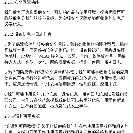
2.2.1 安全保障功能
我们致力于为您提供安全、可信的产品与使用环境，提供优质而可
靠的服务是我们的核心目标。为实现安全保障功能所收集的信息是
必要信息。
2.2.2 设备信息与日志信息
a.为了保障软件与服务的安全运行，我们会收集您的硬件型号、操作
系统版本号、国际移动设备识别码、唯一设备标识符、网络设备硬
件地址、IP 地址、WLAN接入点、蓝牙、基站、软件版本号、网络
接入方式、类型、状态、网络质量数据、操作、使用、服务日志。
b.为了预防恶意程序及安全运营所必需，我们可能会收集安装的应用
信息或正在运行的进程信息、应用程序的总体运行、使用情况与频
率、应用崩溃情况、总体安装使用情况、性能数据、应用来源。
c.我们可能使用您的账户信息、设备信息、服务日志信息以及我们关
联公司、合作方在获得您授权或依法可以共享的信息，用于判断账
户安全、进行身份验证、检测及防范安全事件。
2.3 会话和可用数据
“会话和可用数据”是关于您提供给我们的在您使用应用程序和服务的
信息，包括但不限于您使用应用程序和服务产生的连接和服务相关