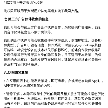
f.追踪用户安装来源的权限
此权限可以用于判断用户从何渠道安装了我司产品。
七.第三方广告伙伴收集的信息
我们可能会与第三方广告合作伙伴合作，为您提供广告服务。我们
的合作伙伴包含但不限于腾讯等。
我们的合作伙伴可能会收集硬件和软件信息，例如IP地址、设备ID
和类型，广告ID、设备语言、操作系统、时区以及与Cookie或其他
可能唯一标识您设备的技术相关联的标识符。前述合作伙伴收集和
处理信息等行为遵守其自身的隐私条款，且不适用于本政策。为保
障您的合法权益，如您发现存在风险时，建议您立即终止相关操作
并及时与我们取得联系。
八.访问隐私政策
a.在应用商店中心-隐私政策处，即可查看。亦或者您在访问App时，
APP弹窗显示本隐私政策的内容。
b.请您了解，本隐私政策中所述的我司及相关服务可能会根据您所使
用的手机型号、系统版本、软件应用程序版本、移动客户端等因素
而有所不同。最终的产品和服务以您所使用的我司软件及相关服务