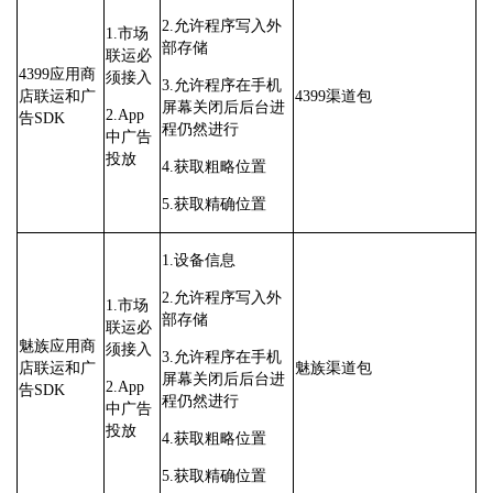
2.允许程序写入外
1.市场
部存储
联运必
4399应用商
须接入
3.允许程序在手机
店联运和广
4399渠道包
屏幕关闭后后台进
2.App
告SDK
程仍然进行
中广告
投放
4.获取粗略位置
5.获取精确位置
1.设备信息
2.允许程序写入外
1.市场
部存储
联运必
魅族应用商
须接入
3.允许程序在手机
店联运和广
魅族渠道包
屏幕关闭后后台进
2.App
告SDK
程仍然进行
中广告
投放
4.获取粗略位置
5.获取精确位置