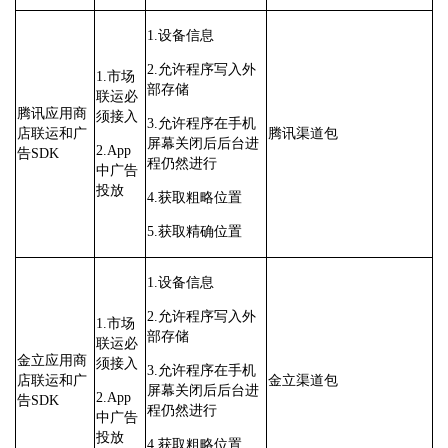
1.设备信息
2.允许程序写入外
1.市场
部存储
联运必
腾讯应用商
须接入
3.允许程序在手机
店联运和广
腾讯渠道包
屏幕关闭后后台进
2.App
告SDK
程仍然进行
中广告
投放
4.获取粗略位置
5.获取精确位置
1.设备信息
2.允许程序写入外
1.市场
部存储
联运必
金立应用商
须接入
3.允许程序在手机
店联运和广
金立渠道包
屏幕关闭后后台进
2.App
告SDK
程仍然进行
中广告
投放
4.获取粗略位置