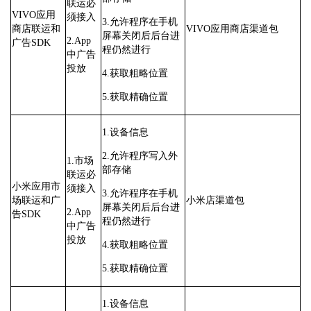
联运必
VIVO应用
须接入
3.允许程序在手机
商店联运和
VIVO应用商店渠道包
屏幕关闭后后台进
2.App
广告SDK
程仍然进行
中广告
投放
4.获取粗略位置
5.获取精确位置
1.设备信息
2.允许程序写入外
1.市场
部存储
联运必
小米应用市
须接入
3.允许程序在手机
场联运和广
小米店渠道包
屏幕关闭后后台进
2.App
告SDK
程仍然进行
中广告
投放
4.获取粗略位置
5.获取精确位置
1.设备信息