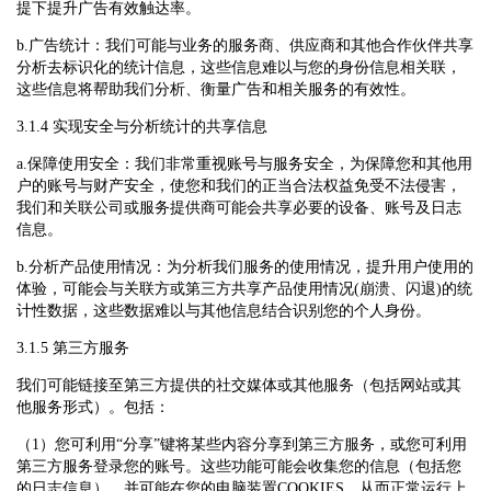
提下提升广告有效触达率。
b.广告统计：我们可能与业务的服务商、供应商和其他合作伙伴共享
分析去标识化的统计信息，这些信息难以与您的身份信息相关联，
这些信息将帮助我们分析、衡量广告和相关服务的有效性。
3.1.4 实现安全与分析统计的共享信息
a.保障使用安全：我们非常重视账号与服务安全，为保障您和其他用
户的账号与财产安全，使您和我们的正当合法权益免受不法侵害，
我们和关联公司或服务提供商可能会共享必要的设备、账号及日志
信息。
b.分析产品使用情况：为分析我们服务的使用情况，提升用户使用的
体验，可能会与关联方或第三方共享产品使用情况(崩溃、闪退)的统
计性数据，这些数据难以与其他信息结合识别您的个人身份。
3.1.5 第三方服务
我们可能链接至第三方提供的社交媒体或其他服务（包括网站或其
他服务形式）。包括：
（1）您可利用“分享”键将某些内容分享到第三方服务，或您可利用
第三方服务登录您的账号。这些功能可能会收集您的信息（包括您
的日志信息），并可能在您的电脑装置COOKIES，从而正常运行上