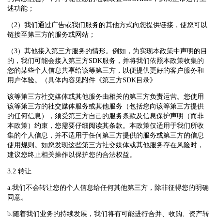
述功能；
（2）我们通过广告或我们服务的其他方式向您提供链接，使您可以
链接至第三方的服务或网站；
（3）其他接入第三方服务的情形。例如，为实现本政策中声明的目
的，我们可能会接入第三方SDK服务，并将我们依照本政策收集的
您的某些个人信息共享给该等第三方，以便提供更好的客户服务和
用户体验。（具体内容见附件《第三方SDK目录》
该等第三方社交媒体或其他服务由相关的第三方负责运营。您使用
该等第三方的社交媒体服务或其他服务（包括您向该等第三方提供
的任何信息），须受第三方自己的服务条款及信息保护声明（而非
本政策）约束，您需要仔细阅读其条款。本政策仅适用于我们所收
集的个人信息，并不适用于任何第三方提供的服务或第三方的信息
使用规则。如您发现这些第三方社交媒体或其他服务存在风险时，
建议您终止相关操作以保护您的合法权益。
3.2 转让
a.我们不会转让您的个人信息给任何其他第三方，除非征得您的明确
同意。
b.随着我们业务的持续发展，我们将有可能进行合并、收购、资产转