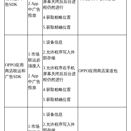
屏幕关闭后后台进
2.App
告SDK
程仍然进行
中广告
投放
4.获取粗略位置
5.获取精确位置
1.设备信息
2.允许程序写入外
1.市场
部存储
联运必
OPPO应用
须接入
3.允许程序在手机
商店联运和
OPPO应用商店渠道包
屏幕关闭后后台进
2.App
广告SDK
程仍然进行
中广告
投放
4.获取粗略位置
5.获取精确位置
1.设备信息
2.允许程序写入外
1.市场
部存储