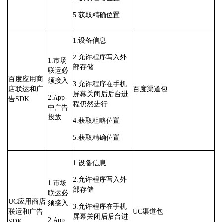
5.获取精确位置
1.设备信息
2.允许程序写入外
1.市场
部存储
联运必
百度应用商
须接入
3.允许程序在手机
店联运和广
百度渠道包
屏幕关闭后后台进
2.App
告SDK
程仍然进行
中广告
投放
4.获取粗略位置
5.获取精确位置
1.设备信息
2.允许程序写入外
1.市场
部存储
联运必
UC应用商店
须接入
3.允许程序在手机
联运和广告
UC渠道包
屏幕关闭后后台进
2.App
SDK