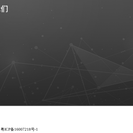
|
粤ICP备16007218号-1