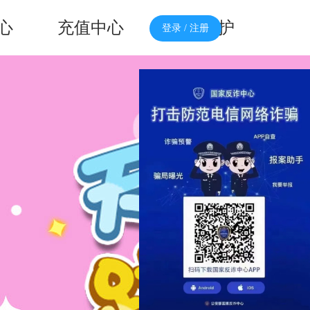
心
充值中心
家长监护
登录 / 注册